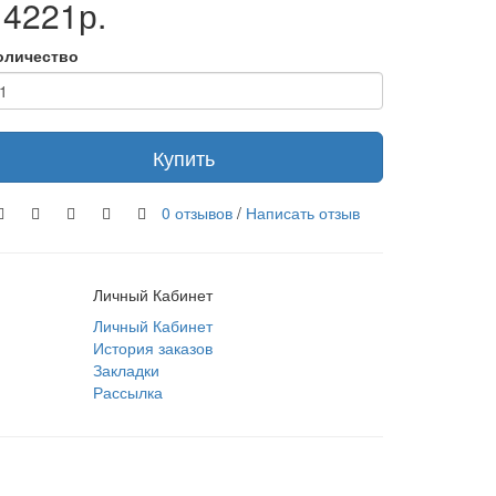
14221р.
оличество
Купить
0 отзывов
/
Написать отзыв
Личный Кабинет
Личный Кабинет
История заказов
Закладки
Рассылка