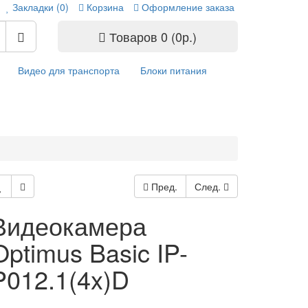
Закладки (0)
Корзина
Оформление заказа
Товаров 0 (0р.)
Видео для транспорта
Блоки питания
Пред.
След.
Видеокамера
Optimus Basic IP-
P012.1(4x)D