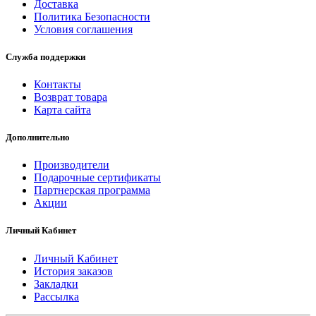
Доставка
Политика Безопасности
Условия соглашения
Служба поддержки
Контакты
Возврат товара
Карта сайта
Дополнительно
Производители
Подарочные сертификаты
Партнерская программа
Акции
Личный Кабинет
Личный Кабинет
История заказов
Закладки
Рассылка