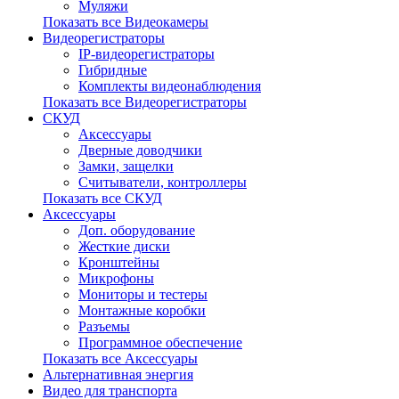
Муляжи
Показать все Видеокамеры
Видеорегистраторы
IP-видеорегистраторы
Гибридные
Комплекты видеонаблюдения
Показать все Видеорегистраторы
СКУД
Аксессуары
Дверные доводчики
Замки, защелки
Считыватели, контроллеры
Показать все СКУД
Аксессуары
Доп. оборудование
Жесткие диски
Кронштейны
Микрофоны
Мониторы и тестеры
Монтажные коробки
Разъемы
Программное обеспечение
Показать все Аксессуары
Альтернативная энергия
Видео для транспорта