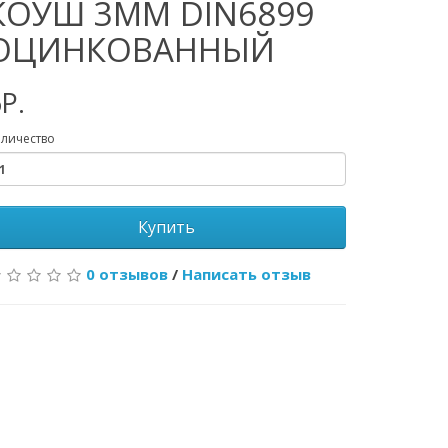
КОУШ 3ММ DIN6899
ОЦИНКОВАННЫЙ
Р.
личество
Купить
0 отзывов
/
Написать отзыв