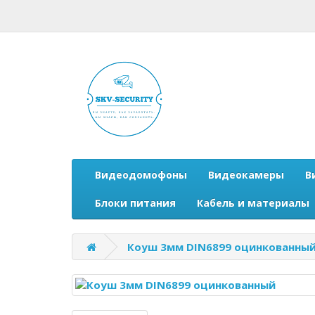
Видеодомофоны
Видеокамеры
В
Блоки питания
Кабель и материалы
Коуш 3мм DIN6899 оцинкованны