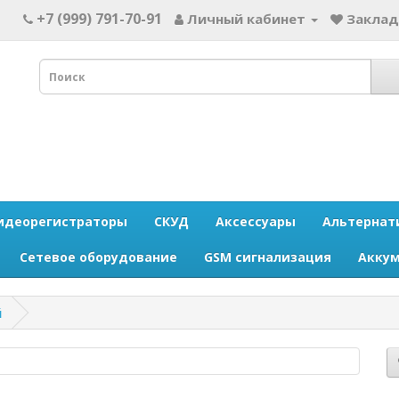
+7 (999) 791-70-91
Личный кабинет
Заклад
идеорегистраторы
СКУД
Аксессуары
Альтернат
Сетевое оборудование
GSM сигнализация
Акку
й