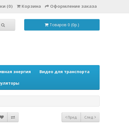
ки (0)
Корзина
Оформление заказа
Товаров 0 (0р.)
ивная энергия
Видео для транспорта
муляторы
Пред.
След.