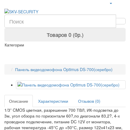
Товаров 0 (0р.)
Категории
Панель видеодомофона Optimus DS-700(серебро)
Описание
Характеристики
Отзывов (0)
1/3” CMOS цветная, разрешение 700 ТВЛ, ИК-подсветка до
3м, угол обзора по горизонтали 60?,по диагонали 83,2?, 4-х
проводное подключение, питание DC 12V от монитора,
рабочая температура -45°С до +50°С, размер 122х41х23 мм,