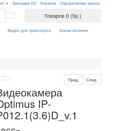
ет
Закладки (0)
Корзина
Оформление заказа
Товаров 0 (0р.)
Видео для транспорта
Блоки питания
Пред.
След.
Видеокамера
Optimus IP-
P012.1(3.6)D_v.1