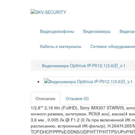
Видеодомофоны
Видеокамеры
Видеор
Кабель и материалы
Сетевое оборудовани
Видеокамера Optimus IP-P012.1(3.6)D_v.1
Описание
Отзывов (0)
1/2,8"" 2,16 Мп (FullHD), Sony IMX307 STARVIS, а
ночного режима, антитуман, ROI(8 зон), маска(4 з
3,6 мм , 0.005 Лк @ F1.2 (0 Лк при включенной ИК 
расписанию, встроенный ИК-фильтр), Н.264/H.265/
TCP/DHCP/PPPoE/DDNS/UDP/HTTP/HTTPS/UPnP/NTP/ 