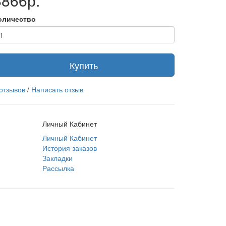
8866р.
оличество
Купить
 отзывов
/
Написать отзыв
Личный Кабинет
Личный Кабинет
История заказов
Закладки
Рассылка